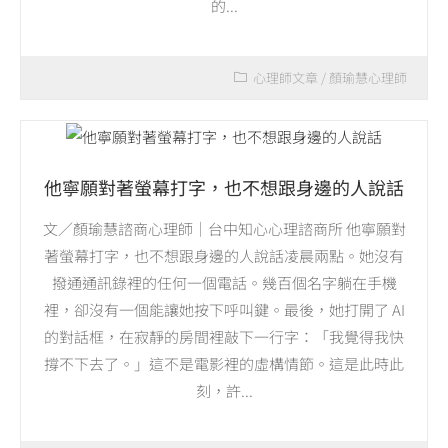
的...
心理師文章
/
顏瑜慧心理師
他寧願對著螢幕打字，也不想跟身邊的人說話
文／顏瑜慧諮商心理師｜台中知心心理諮商所 他寧願對
著螢幕打字，也不想跟身邊的人說話凌晨兩點。她沒有
撥通通訊錄裡的任何一個電話。幾百個名字躺在手機
裡，卻沒有一個能讓她按下呼叫鍵。最後，她打開了 AI
的對話框，在寂靜的房間裡敲下一行字：「我覺得我快
撐不下去了。」這不是電影裡的虛構情節。這是此時此
刻，許...