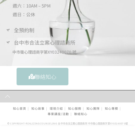
週六：10AM – 5PM
週日：公休
全預約制
台中市合法立案心理諮商所
中市衛心理諮商字第XY03240070 號​
聯絡知心
知心首頁
知心故事
環境介紹
知心服務
知心團隊
知心專欄
專業講座/活動
聯絡知心
© COPYRIGHT-REALIZINGCOUNSELING 台中市合法立案心理諮商所 中市衛心理諮商字第XY03240070號​​