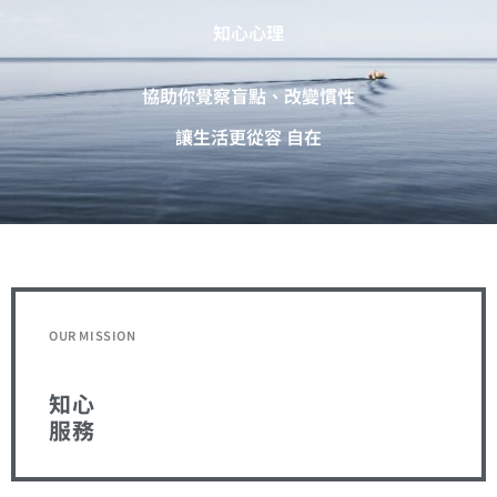
知心心理
協助你覺察盲點、改變慣性
讓生活更從容 自在
OUR MISSION
知心
服務