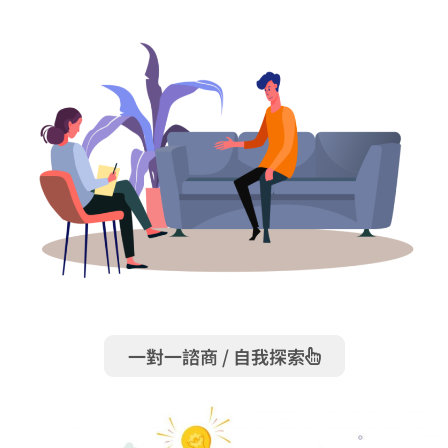
一對一諮商 / 自我探索​