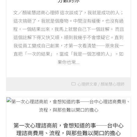
文／顏瑜慧諮商心理師 這次談成了，我就是成功的人；
這次搞砸了，我就是個廢物。中間沒有緩衝，也沒有過
程，一個結果出來，我馬上就替自己下一個註解。 而且
這個註解下得又快又順，順到我幾乎不會懷疑它。直到
我從員工變成自己創業，才第一次看清楚——原來我一
直把「一次的結果」，當成「我是一個怎樣的人」。如
果你也常...
心理師文章
/
顏瑜慧心理師
第一次心理諮商前，會想知道的事──台中心
理諮商費用、流程，與那些難以開口的擔心