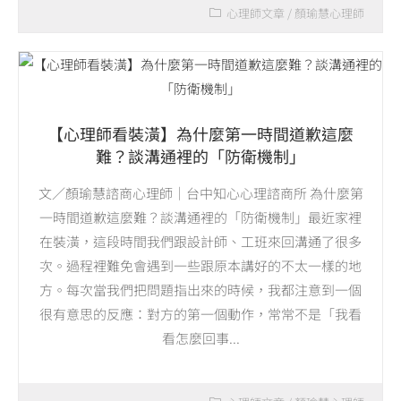
心理師文章
/
顏瑜慧心理師
【心理師看裝潢】為什麼第一時間道歉這麼
難？談溝通裡的「防衛機制」
文／顏瑜慧諮商心理師｜台中知心心理諮商所 為什麼第
一時間道歉這麼難？談溝通裡的「防衛機制」最近家裡
在裝潢，這段時間我們跟設計師、工班來回溝通了很多
次。過程裡難免會遇到一些跟原本講好的不太一樣的地
方。每次當我們把問題指出來的時候，我都注意到一個
很有意思的反應：對方的第一個動作，常常不是「我看
看怎麼回事...