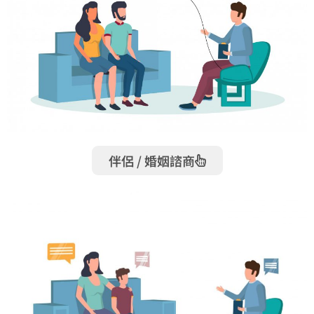
伴侶 / 婚姻諮商​​