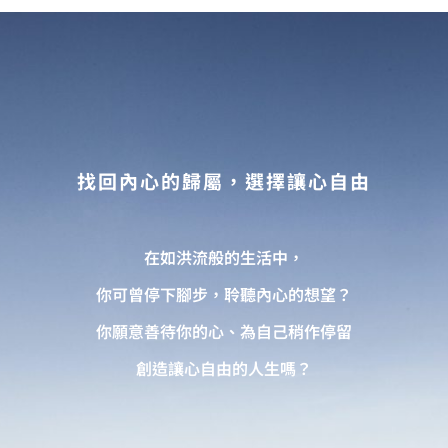
找回內心的歸屬，選擇讓心自由
在如洪流般的生活中，
你可曾停下腳步，聆聽內心的想望？
你願意善待你的心、為自己稍作停留
創造讓心自由的人生嗎？