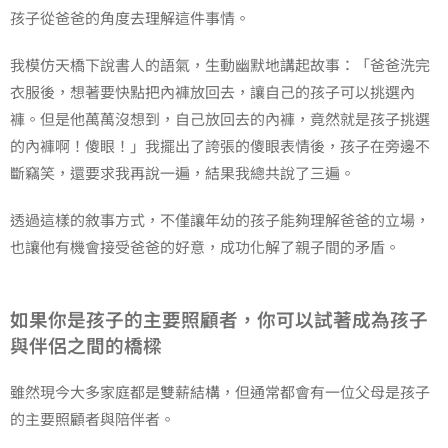
孩子從爸爸的角度去理解這件事情。
我模仿天橋下說書人的語氣，生動幽默地講起故事：「爸爸洗完
衣服後，想著要快點把內褲放回去，讓自己的孩子可以挑選內
褲。但是他萬萬沒想到，自己放回去的內褲，竟然就是孩子挑選
的內褲啊！傻眼！」我擺出了誇張的傻眼表情後，孩子在旁邊不
斷竊笑，還要求我再說一遍，結果我總共說了三遍。
透過這樣的敘事方式，不僅讓年幼的孩子能夠理解爸爸的立場，
也讓他有機會接受爸爸的好意，成功化解了親子間的矛盾。
如果你是孩子的主要照顧者，你可以試著成為孩子
與伴侶之間的橋樑
雖然現今大多家庭都是雙薪結構，但通常都會有一位父母是孩子
的主要照顧者與陪伴者。