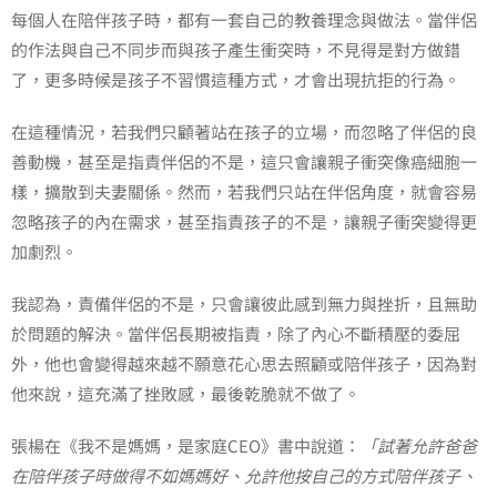
每個人在陪伴孩子時，都有一套自己的教養理念與做法。當伴侶
的作法與自己不同步而與孩子產生衝突時，不見得是對方做錯
了，更多時候是孩子不習慣這種方式，才會出現抗拒的行為。
在這種情況，若我們只顧著站在孩子的立場，而忽略了伴侶的良
善動機，甚至是指責伴侶的不是，這只會讓親子衝突像癌細胞一
樣，擴散到夫妻關係。然而，若我們只站在伴侶角度，就會容易
忽略孩子的內在需求，甚至指責孩子的不是，讓親子衝突變得更
加劇烈。
我認為，責備伴侶的不是，只會讓彼此感到無力與挫折，且無助
於問題的解決。當伴侶長期被指責，除了內心不斷積壓的委屈
外，他也會變得越來越不願意花心思去照顧或陪伴孩子，因為對
他來說，這充滿了挫敗感，最後乾脆就不做了。
張楊在《我不是媽媽，是家庭CEO》書中說道：
「試著允許爸爸
在陪伴孩子時做得不如媽媽好、允許他按自己的方式陪伴孩子、