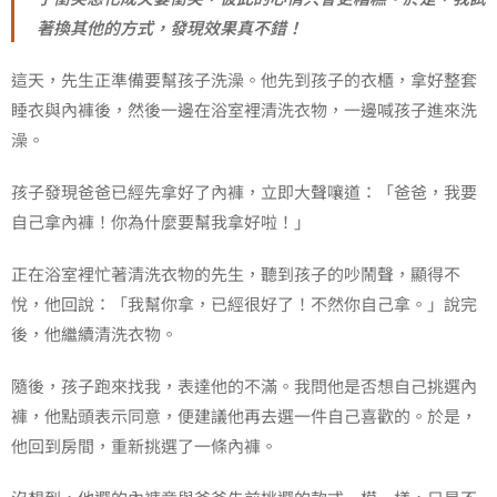
著換其他的方式，發現效果真不錯！
這天，先生正準備要幫孩子洗澡。他先到孩子的衣櫃，拿好整套
睡衣與內褲後，然後一邊在浴室裡清洗衣物，一邊喊孩子進來洗
澡。
孩子發現爸爸已經先拿好了內褲，立即大聲嚷道：「爸爸，我要
自己拿內褲！你為什麼要幫我拿好啦！」
正在浴室裡忙著清洗衣物的先生，聽到孩子的吵鬧聲，顯得不
悅，他回說：「我幫你拿，已經很好了！不然你自己拿。」說完
後，他繼續清洗衣物。
隨後，孩子跑來找我，表達他的不滿。我問他是否想自己挑選內
褲，他點頭表示同意，便建議他再去選一件自己喜歡的。於是，
他回到房間，重新挑選了一條內褲。