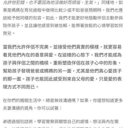
允許他犯錯，也不要因為他沒做好而煩惱、生氣。
」同樣地，如
果是媽媽在育兒過程中做得比較少或不如爸爸預期時，我們也應
該給予她同樣的包容。如此，我們才能更好地鼓勵伴侶主動參與
陪伴孩子，並且讓他感受到被信賴，能帶著放鬆的心情學習如何
育兒。
當我們允許伴侶不完美，並接受他們真實的模樣，就更容易
看見他們內在的善意與愛。在這樣的心態下，我們才能成為
孩子與伴侶之間的橋樑，重新塑造伴侶在孩子心中的形象，
幫助孩子發現爸爸或媽媽的另一面，尤其是他們真心愛孩子
的那一面。孩子也能因此感受到來自父母的愛，只是愛的表
現方式不同而已。
在你們的婚姻生活中，總是無效溝通嗎？如果，你還想知道更多
夫妻溝通的眉角，你可以試著：
🎁透過個別諮商，學習覺察與關懷自己的感情、想法與內在需