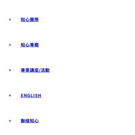
知心團隊
知心專欄
專業講座/活動
ENGLISH
聯絡知心