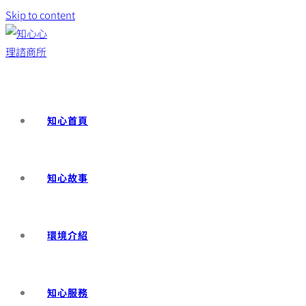
Skip to content
知心首頁
知心故事
環境介紹
知心服務