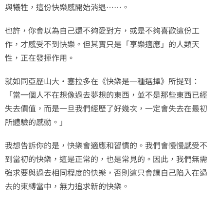
與犧牲，這份快樂感開始消退……。
也許，你會以為自己還不夠愛對方，或是不夠喜歡這份工
作，才感受不到快樂。但其實只是「享樂適應」的人類天
性，正在發揮作用。
就如同亞歷山大‧塞拉多在《快樂是一種選擇》所提到：
「當一個人不在想像過去夢想的東西，並不是那些東西已經
失去價值，而是一旦我們經歷了好幾次，一定會失去在最初
所體驗的感動。」
我想告訴你的是，快樂會適應和習慣的。我們會慢慢感受不
到當初的快樂，這是正常的，也是常見的。因此，我們無需
強求要與過去相同程度的快樂，否則這只會讓自己陷入在過
去的束縛當中，無力追求新的快樂。