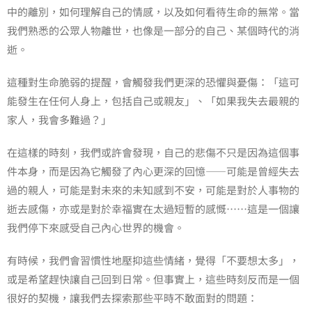
中的離別，如何理解自己的情感，以及如何看待生命的無常。當
我們熟悉的公眾人物離世，也像是一部分的自己、某個時代的消
逝。
這種對生命脆弱的提醒，會觸發我們更深的恐懼與憂傷：「這可
能發生在任何人身上，包括自己或親友」、「如果我失去最親的
家人，我會多難過？」
在這樣的時刻，我們或許會發現，自己的悲傷不只是因為這個事
件本身，而是因為它觸發了內心更深的回憶——可能是曾經失去
過的親人，可能是對未來的未知感到不安，可能是對於人事物的
逝去感傷，亦或是對於幸福實在太過短暫的感慨⋯⋯這是一個讓
我們停下來感受自己內心世界的機會。
有時候，我們會習慣性地壓抑這些情緒，覺得「不要想太多」，
或是希望趕快讓自己回到日常。但事實上，這些時刻反而是一個
很好的契機，讓我們去探索那些平時不敢面對的問題：