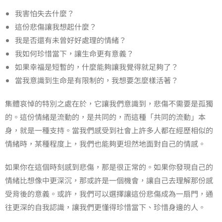
我害怕失去什麼？
這份悲傷讓我想起什麼？
我是否還有未曾好好處理的情緒？
我如何珍惜當下，讓生命更有意義？
如果幸福是短暫的，什麼能夠讓我覺得就足夠了？
當我意識到生命是有限制的，我想要怎麼樣活著？
集體哀悼的特別之處在於，它讓我們意識到，悲傷不需要是孤獨
的。這份情緒是流動的，是共同的，而這種「共同的流動」本
身，就是一種支持。當我們感受到社會上許多人都在經歷相似的
情緒時，某種程度上，我們也能夠更坦然地面對自己的情感。
如果你在這個時刻感到悲傷，那是很正常的。如果你發現自己的
情緒比想像中更深沉，那或許是一個機會，讓自己去理解那份感
受背後的意義。或許，我們可以選擇讓這份悲傷成為一扇門，通
往更深的自我認識，讓我們更懂得珍惜當下、珍惜身邊的人。