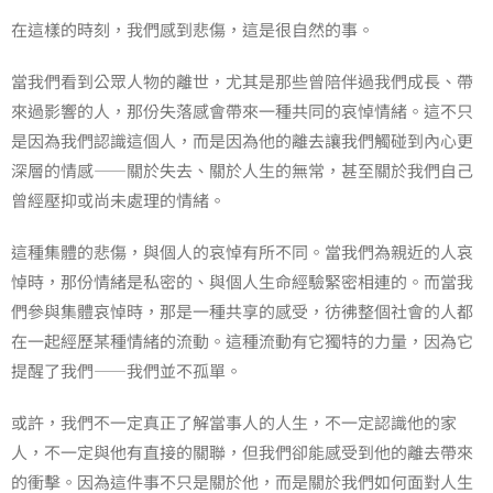
在這樣的時刻，我們感到悲傷，這是很自然的事。
當我們看到公眾人物的離世，尤其是那些曾陪伴過我們成長、帶
來過影響的人，那份失落感會帶來一種共同的哀悼情緒。這不只
是因為我們認識這個人，而是因為他的離去讓我們觸碰到內心更
深層的情感——關於失去、關於人生的無常，甚至關於我們自己
曾經壓抑或尚未處理的情緒。
這種集體的悲傷，與個人的哀悼有所不同。當我們為親近的人哀
悼時，那份情緒是私密的、與個人生命經驗緊密相連的。而當我
們參與集體哀悼時，那是一種共享的感受，彷彿整個社會的人都
在一起經歷某種情緒的流動。這種流動有它獨特的力量，因為它
提醒了我們——我們並不孤單。
或許，我們不一定真正了解當事人的人生，不一定認識他的家
人，不一定與他有直接的關聯，但我們卻能感受到他的離去帶來
的衝擊。因為這件事不只是關於他，而是關於我們如何面對人生