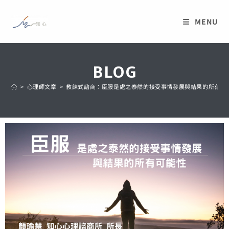
MENU
BLOG
>
心理師文章
>
教練式諮商：臣服是處之泰然的接受事情發展與結果的所有可