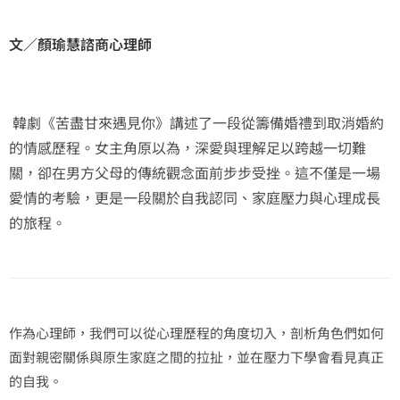
文／顏瑜慧諮商心理師
韓劇《苦盡甘來遇見你》講述了一段從籌備婚禮到取消婚約
的情感歷程。女主角原以為，深愛與理解足以跨越一切難
關，卻在男方父母的傳統觀念面前步步受挫。這不僅是一場
愛情的考驗，更是一段關於自我認同、家庭壓力與心理成長
的旅程。
作為心理師，我們可以從心理歷程的角度切入，剖析角色們如何
面對親密關係與原生家庭之間的拉扯，並在壓力下學會看見真正
的自我。