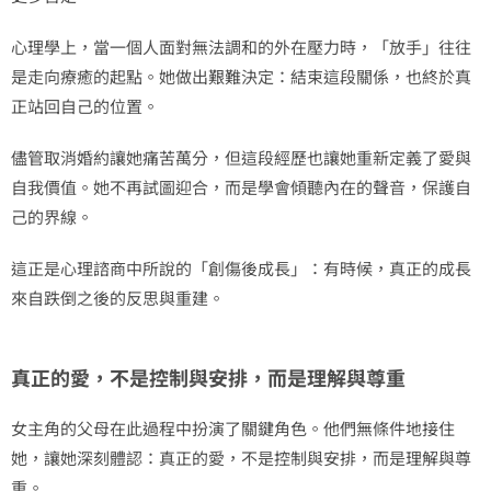
心理學上，當一個人面對無法調和的外在壓力時，「放手」往往
是走向療癒的起點。她做出艱難決定：結束這段關係，也終於真
正站回自己的位置。
儘管取消婚約讓她痛苦萬分，但這段經歷也讓她重新定義了愛與
自我價值。她不再試圖迎合，而是學會傾聽內在的聲音，保護自
己的界線。
這正是心理諮商中所說的「創傷後成長」：有時候，真正的成長
來自跌倒之後的反思與重建。
真正的愛，不是控制與安排，而是理解與尊重
女主角的父母在此過程中扮演了關鍵角色。他們無條件地接住
她，讓她深刻體認：真正的愛，不是控制與安排，而是理解與尊
重。