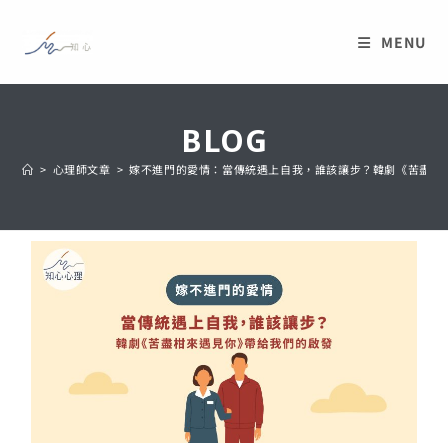
MENU
BLOG
>
心理師文章
>
嫁不進門的愛情：當傳統遇上自我，誰該讓步？韓劇《苦盡柑