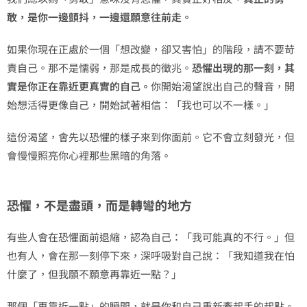
敢，是你一邊顫抖，一邊還願意往前走。
如果你現在正處於一個「想改變，卻又害怕」的階段，請不要苛
責自己。那不是懦弱，那是成長的徵兆。
恐懼出現的那一刻，其
實是你正在靠近更真實的自己。
你開始渴望說出自己的聲音，開
始想活得更像自己，開始試著相信：「我也可以不一樣。」
這份渴望，會先以恐懼的樣子來到你面前。它不會立刻發光，但
會慢慢照亮你心裡那些黑暗的角落。
恐懼，不是盡頭，而是轉彎的地方
有些人會在恐懼面前退縮，認為自己：「我可能真的不行。」但
也有人，會在那一刻停下來，深呼吸對自己說：「我知道我在怕
什麼了，但我願不願意再靠近一點？」
那個「再靠近一點」的瞬間，就是你和自己重新牽起手的起點。