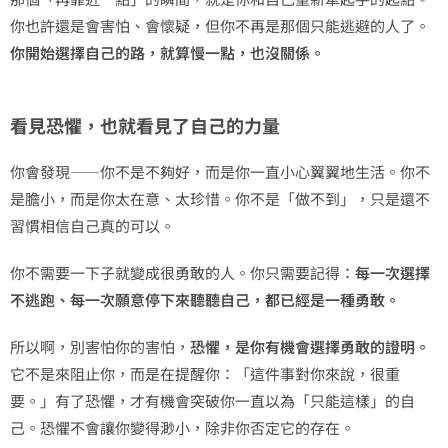
你也許還是會害怕、會懷疑，但你不再是那個只能逃避的人了。
你開始選擇自己的路，就算慢一點，也沒關係。
看見恐懼，也就看見了自己的力量
你會發現——你不是不夠好，而是你一直小心翼翼地生活。你不
是膽小，而是你太在意、太珍惜。你不是「做不到」，只是還不
習慣相信自己真的可以。
你不需要一下子就變成很勇敢的人。你只需要記得：
每一次選擇
不逃跑、每一次願意停下來聽聽自己，都已經是一種勇敢。
所以啊，別害怕你的害怕，
恐懼，是你有機會選擇勇敢的證明。
它不是來阻止你，而是在提醒你：「這件事對你來說，很重
要。」有了恐懼，才有機會突破你一直以為「只能這樣」的自
己。恐懼不會讓你變得渺小，除非你否定它的存在。