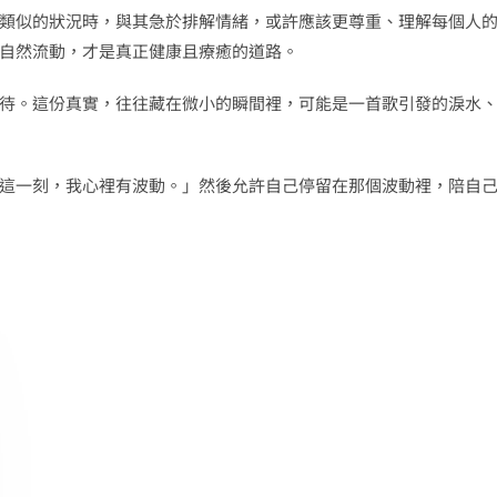
類似的狀況時，與其急於排解情緒，或許應該更尊重、理解每個人
自然流動，才是真正健康且療癒的道路。
待。這份真實，往往藏在微小的瞬間裡，可能是一首歌引發的淚水
這一刻，我心裡有波動。」然後允許自己停留在那個波動裡，陪自