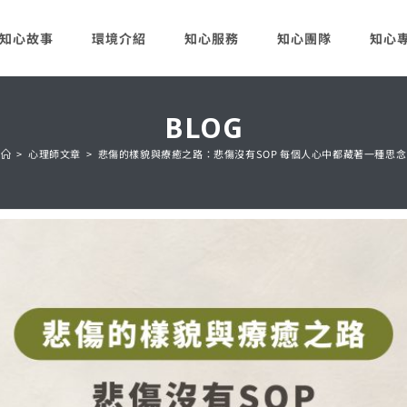
知心故事
環境介紹
知心服務
知心團隊
知心
BLOG
>
心理師文章
>
悲傷的樣貌與療癒之路：悲傷沒有SOP 每個人心中都藏著一種思念