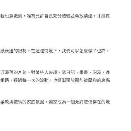
而我也意識到，唯有允許自己充分體驗並釋放情緒，才能真
情感表達的限制。在這種情境下，我們可以怎麼做？也許，
眼淚滑落的片刻。對某些人來說，寫日記、畫畫、泡澡，甚
緒相遇，透過每一次的流動，也逐漸釋放那些被壓抑的哀傷
更柔軟與接納的家庭氛圍，讓家成為一個允許悲傷存在的地