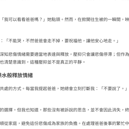
「我可以看看爸爸嗎？」她點頭。然而，在掀開往生被的一瞬間，
：「不能哭，不然爸爸會走不掉，要祝福他，讓他安心地走。」
深知悲傷情緒需要適當地表達與釋放，壓抑只會讓悲傷停滯；但作
也清楚意識到，這種壓抑並不是真正的平靜。
洪水般釋放情緒
共處的方式。每當我提起爸爸，她總會立刻打斷我：「不要說了。
的選擇。但我也知道，那些沒有被訴說的思念，並不會因此消失，
順從家庭，避免這份悲傷成為家族的負擔。在處理爸爸後事的繁忙