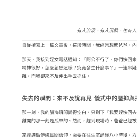
有人流淚，有人沉默，也有人
自從撰寫上一篇文章後，這段時間，我經常想起爸爸，內
那天，我接到姪女電話通知：「阿公不行了，你們快回來
精神很好，怎麼忽然這樣？究竟發生什麼事？」一連串疑
離，而我卻來不及伸出手去抓住。
失去的瞬間：來不及說再見 儀式中的壓抑與
那一刻，我的腦海瞬間變得空白，只剩下「我要趕快回去
離開的那一刻是孤單的。然而，趕到現場時，爸爸已經被
家裡遵循傳統民間信仰，需要在往生室誦經八小時後，方