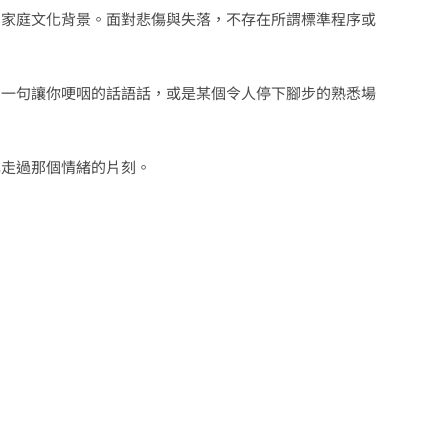
的家庭文化背景。面對悲傷與失落，不存在所謂標準程序或
、一句讓你哽咽的話語話，或是某個令人停下腳步的熟悉場
己走過那個情緒的片刻。