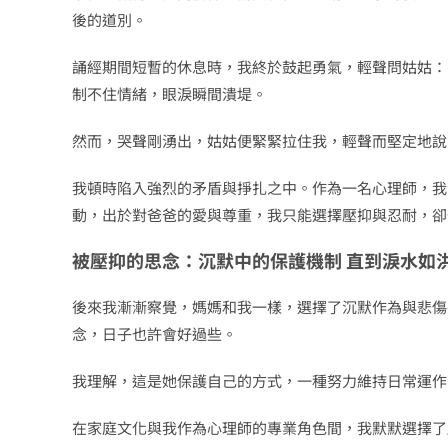
後的道別。
誦經期間短暫的休息時，我終於鼓起勇氣，輕聲問姑姑：
制不住情緒，眼淚瞬間潰堤。
然而，哭聲剛湧出，姑姑便緊緊拉住我，輕聲而堅定地說
我頓時陷入強烈的矛盾與掙扎之中。作為一名心理師，我
動，出於對爸爸的愛與尊重，我只能選擇壓抑與忍耐，卻
被壓抑的思念：沉默中的保護機制 直到淚水如
後來我漸漸察覺，媽媽和我一樣，選擇了沉默作為與悲傷
念，日子也許會好過些。
我理解，這是她保護自己的方式，一種努力維持日常運作
在家庭文化與我作為心理師的專業角色間，我默默選擇了