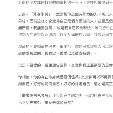
身邊的朋友或是較好的同事抱怨一下時，最後終會得到一
是的，
「能者多勞」，意謂著你是個有能力的人
，所以人
界線，因為這樣才會覺得自己是個有價值的人，甚至是個
無所謂，我能幫就幫
，
或是我自己做比較快…
等的想法
接別人的要求以及邀請，以至於你筋疲力盡、諸多委屈在
親愛的，我知道你很累、很辛苦、你也很希望有人可以跟
是需要被認同、被肯定、被愛以及被支持的
」。
但是，
親愛的，我更想告訴你，其實你真正最需要的是你
你相信，
你的存在本身就是個價值
嗎? 其實
你可以不用做
謝自己，好好的認同自己，好好的肯定自己，這才是真正
「
能者為自己多勞
」才是你要下的功夫。你越往自己扎根
己下功夫開始，重點是你願意嗎?