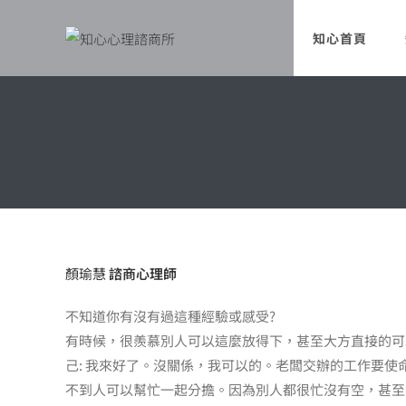
知心首頁
顏瑜慧
諮商心理師
不知道你有沒有過這種經驗或感受?
有時候，很羨慕別人可以這麼放得下，甚至大方直接的可
己: 我來好了。沒關係，我可以的。老闆交辦的工作要使命
不到人可以幫忙一起分擔。因為別人都很忙沒有空，甚至