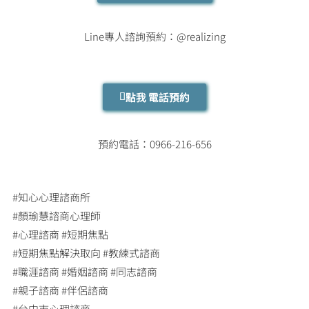
Line專人諮詢預約：@realizing
點我 電話預約
預約電話：0966-216-656
#知心心理諮商所
#顏瑜慧諮商心理師
#心理諮商 #短期焦點
#短期焦點解決取向 #教練式諮商
#職涯諮商 #婚姻諮商 #同志諮商
#親子諮商 #伴侶諮商
#台中市心理諮商