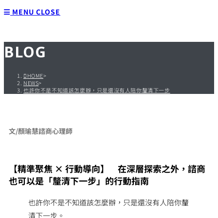
MENU
CLOSE
BLOG
HOME
>
NEWS
>
也許你不是不知道該怎麼辦，只是還沒有人陪你釐清下一步
文/顏瑜慧諮商心理師
【精準聚焦 × 行動導向】 在深層探索之外，諮商
也可以是「釐清下一步」的行動指南
也許你不是不知道該怎麼辦，只是還沒有人陪你釐
清下一步。