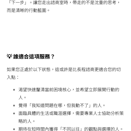
「下一步」。讓您走出諮商室時，帶走的不是沈重的思考，
而是清晰的行動藍圖。
💡
誰適合這項服務？
如果您正處於以下狀態，這或許是比長程諮商更適合您的切
入點：
渴望快速釐清當前困境核心，並希望立即展開行動的
人。
覺得「我知道問題在哪，但我動不了」的人。
面臨具體的生活或職涯選擇，需要專業人士協助分析策
略的人。
期待在短時間內獲得「不同以往」的觀點與選擇的人。