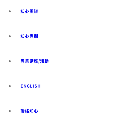
知心團隊
知心專欄
專業講座/活動
ENGLISH
聯絡知心