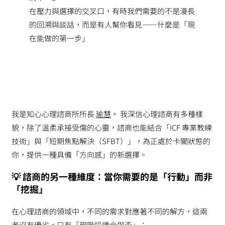
在壓力與選擇的交叉口，有時我們需要的不是漫長
的回溯與談話，而是有人幫你看見——什麼是「現
在能做的第一步」
我是知心心理諮商所所長
瑜慧
。 我深信心理諮商有多種樣
貌，除了溫柔承接受傷的心靈，諮商也能結合「ICF 專業教練
技術」與「短期焦點解決（SFBT）」，為正處於卡關狀態的
你，提供一種具備「方向感」的新選擇。
💡 諮商的另一種維度：當你需要的是「行動」而非
「挖掘」
在心理諮商的領域中，不同的需求對應著不同的解方，這兩
者沒有優劣，只有「現階段適合與否」：