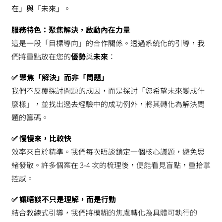
在」與「未來」。
服務特色：聚焦解決，啟動內在力量
這是一段「目標導向」的合作關係。透過系統化的引導，我
們將重點放在您的
優勢
與
未來
：
✅ 聚焦「解決」而非「問題」
我們不反覆探討問題的成因，而是探討「您希望未來變成什
麼樣」，並找出過去經驗中的成功例外，將其轉化為解決問
題的籌碼。
✅ 慢慢來，比較快
效率來自於精準。我們每次晤談鎖定一個核心議題，避免思
緒發散。許多個案在 3-4 次的梳理後，便能看見盲點，重拾掌
控感。
✅ 讓晤談不只是理解，而是行動
結合教練式引導，我們將模糊的焦慮轉化為具體可執行的