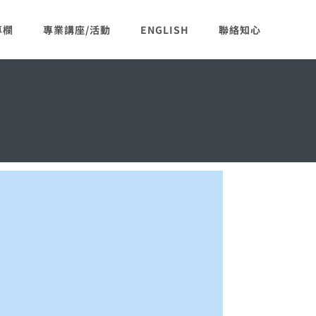
專欄
專業講座/活動
ENGLISH
聯絡知心