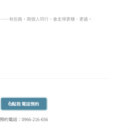
手——有些路，兩個人同行，會走得更穩、更遠。
點我 電話預約
預約電話：0966-216-656