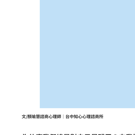
文/顏瑜慧諮商心理師｜台中知心心理諮商所