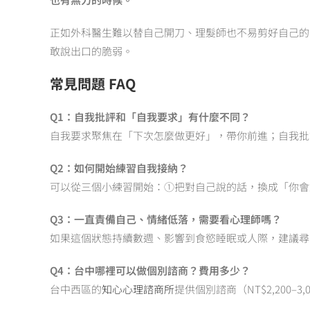
正如外科醫生難以替自己開刀、理髮師也不易剪好自己的
敢說出口的脆弱。
常見問題 FAQ
Q1：自我批評和「自我要求」有什麼不同？
自我要求聚焦在「下次怎麼做更好」，帶你前進；自我批
Q2：如何開始練習自我接納？
可以從三個小練習開始：①把對自己說的話，換成「你會
Q3：一直責備自己、情緒低落，需要看心理師嗎？
如果這個狀態持續數週、影響到食慾睡眠或人際，建議尋
Q4：台中哪裡可以做個別諮商？費用多少？
台中西區的
知心心理諮商所
提供個別諮商（NT$2,200–3