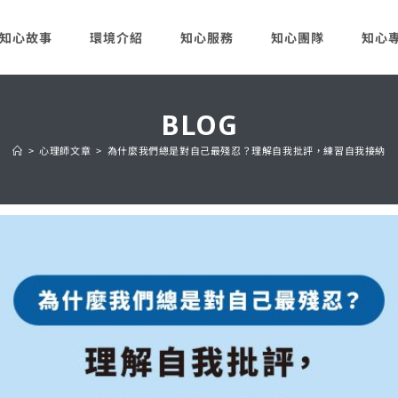
知心故事
環境介紹
知心服務
知心團隊
知心
BLOG
>
心理師文章
>
為什麼我們總是對自己最殘忍？理解自我批評，練習自我接納