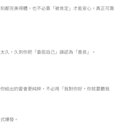
一刻都完美得體，也不必靠「被肯定」才能安心。真正可靠
得太久，久到你把「委屈自己」誤認為「善良」。
，你給出的愛會更純粹，不必用「我對你好，你就要聽我
方式爆發。