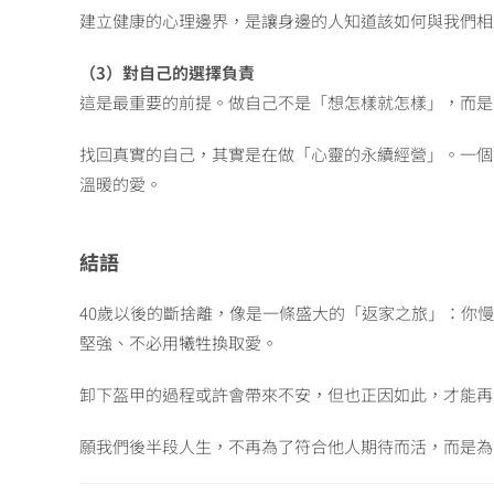
建立健康的心理邊界，是讓身邊的人知道該如何與我們相
（3）對自己的選擇負責
這是最重要的前提。做自己不是「想怎樣就怎樣」，而是
找回真實的自己，其實是在做「心靈的永續經營」。一個
溫暖的愛。
結語
40歲以後的斷捨離，像是一條盛大的「返家之旅」：你
堅強、不必用犧牲換取愛。
卸下盔甲的過程或許會帶來不安，但也正因如此，才能再
願我們後半段人生，不再為了符合他人期待而活，而是為