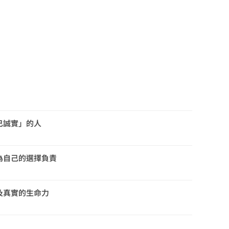
）
己誠實」的人
為自己的選擇負責
及真實的生命力