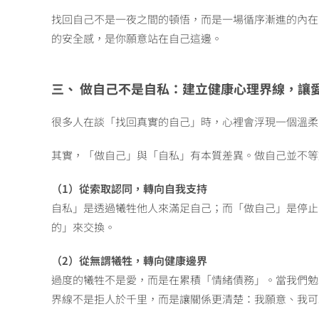
找回自己不是一夜之間的頓悟，而是一場循序漸進的內在
的安全感，是你願意站在自己這邊。
三、 做自己不是自私：建立健康心理界線，讓
很多人在談「找回真實的自己」時，心裡會浮現一個溫柔
其實，「做自己」與「自私」有本質差異。做自己並不等
（1）從索取認同，轉向自我支持
自私」是透過犧牲他人來滿足自己；而「做自己」是停止
的」來交換。
（2）從無謂犧牲，轉向健康邊界
過度的犧牲不是愛，而是在累積「情緒債務」。當我們勉
界線不是拒人於千里，而是讓關係更清楚：我願意、我可