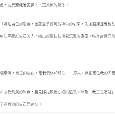
處，這反而促進更長久、更真誠的關係。
「清楚自己的限度，也願意承擔可能帶來的後果，例如選擇拒絕後
無法照顧好自己的人，給出的愛往往帶著沉重的委屈。唯有當我們
慢慢看清，真正的自由，是我們終於明白：「原來，真正困住我的不
次感受到風的涼爽，看見陽光照進心裡的溫暖，以及「我正在活著
了為真實的自己而存在。