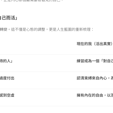
自己而活」
轉變。這不僅是心態的調整，更是人生藍圖的重新梳理：
現在的我（活出真實
待的人」
練習成為一個「對自
過度付出
認清束縛來自內心，
感到空虛
擁有內在的自由，以