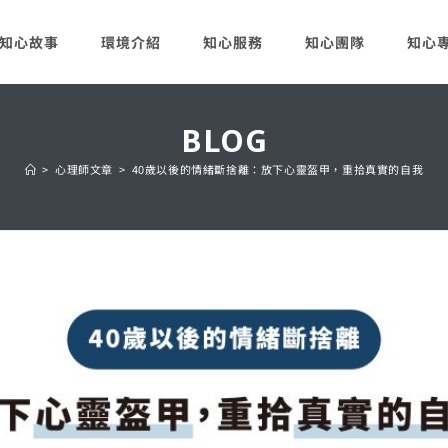
知心故事
環境介紹
知心服務
知心團隊
知心
BLOG
>
心理師文章
>
40歲以後的情緒斷捨離：放下心靈盔甲，重拾真實的自我