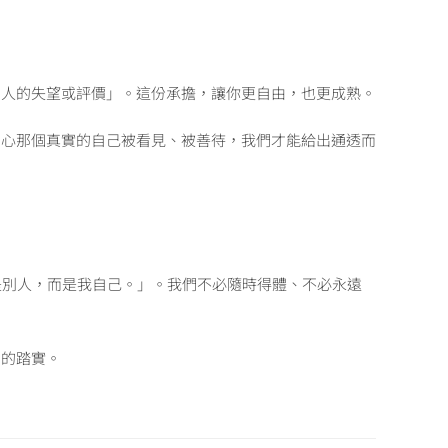
別人的失望或評價」。這份承擔，讓你更自由，也更成熟。
內心那個真實的自己被看見、被善待，我們才能給出通透而
是別人，而是我自己。」。我們不必隨時得體、不必永遠
」的踏實。