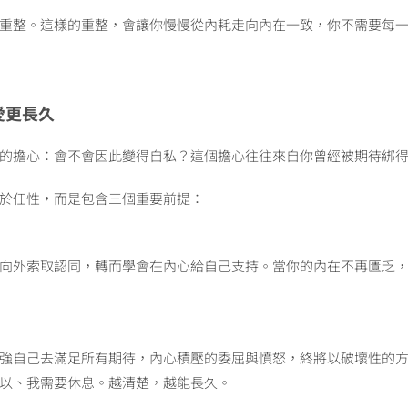
重整。這樣的重整，會讓你慢慢從內耗走向內在一致，你不需要每
愛更長久
的擔心：會不會因此變得自私？這個擔心往往來自你曾經被期待綁
於任性，而是包含三個重要前提：
向外索取認同，轉而學會在內心給自己支持。當你的內在不再匱乏
強自己去滿足所有期待，內心積壓的委屈與憤怒，終將以破壞性的
以、我需要休息。越清楚，越能長久。