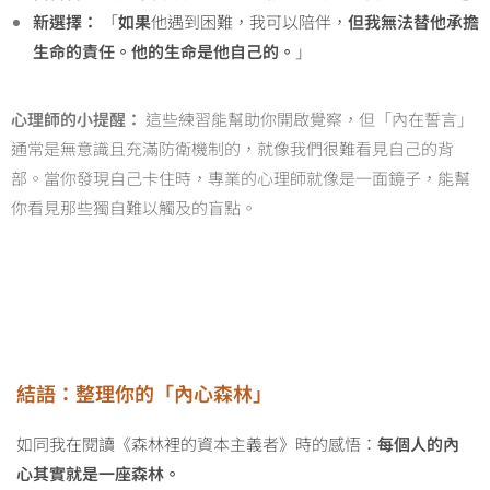
新選擇：
「
如果
他遇到困難，我可以陪伴，
但我無法替他承擔
生命的責任。他的生命是他自己的。
」
心理師的小提醒：
這些練習能幫助你開啟覺察，但「內在誓言」
通常是無意識且充滿防衛機制的，就像我們很難看見自己的背
部。當你發現自己卡住時，專業的心理師就像是一面鏡子，能幫
你看見那些獨自難以觸及的盲點。
結語：整理你的「內心森林」
如同我在閱讀《森林裡的資本主義者》時的感悟：
每個人的內
心其實就是一座森林。