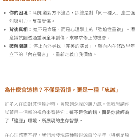
你的困境：
明知道對方不適合，卻總是對「同一種人」產生強
烈吸引力，反覆受傷。
背後真相：
這不是命運，而是心理學上的「強迫性重複」。潛
意識試圖透過重演童年創傷，來尋求修正的機會。
破解關鍵：
停止向外尋找「完美的演員」，轉向內在修改早年
立下的「內在誓言」，重新定義自我價值。
為什麼會這樣？不僅是習慣，更是一種「忠誠」
許多人在面對感情輪迴時，會感到深深的無力感。但我想請你
試著用一個新的視角來看待它：
這不是你的錯，而是你曾經為
了「適應」環境，所展現的生存智慧。
在心理諮商室裡，我們常發現這種輪迴源自於早年（特別是原