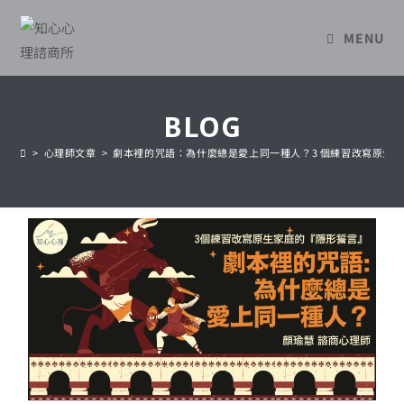
MENU
BLOG
>
心理師文章
>
劇本裡的咒語：為什麼總是愛上同一種人？3 個練習改寫原生