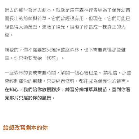
過去的那些誓言與劇本，就像是這座森林裡曾經為了保護幼苗
而長出的荊棘與雜草。它們曾經很有用，但現在，它們可能已
經長得太過茂密，遮蔽了陽光，阻礙了你長成一棵真正的大
樹。
親愛的，你不需要放火燒掉整座森林，也不需要責怪那些雜
草。你只需要開始「修剪」。
一座森林的養成需要時間，解開一個心結也是。 請相信，那些
曾經刺痛你的荊棘，只要經過修剪，都能成為保護你的籬笆。
在知心，我們陪你放慢腳步，練習分辨雜草與樹苗，直到你看
見那片只屬於你的風景。
給想改寫劇本的你