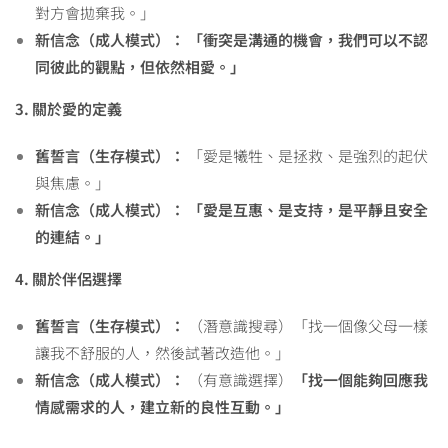
對方會拋棄我。」
新信念（成人模式）：
「衝突是溝通的機會，我們可以不認
同彼此的觀點，但依然相愛。」
3.
關於愛的定義
舊誓言（生存模式）：
「愛是犧牲、是拯救、是強烈的起伏
與焦慮。」
新信念（成人模式）：
「愛是互惠、是支持，是平靜且安全
的連結。」
4.
關於伴侶選擇
舊誓言（生存模式）：
（潛意識搜尋）「找一個像父母一樣
讓我不舒服的人，然後試著改造他。」
新信念（成人模式）：
（有意識選擇）
「找一個能夠回應我
情感需求的人，建立新的良性互動。」