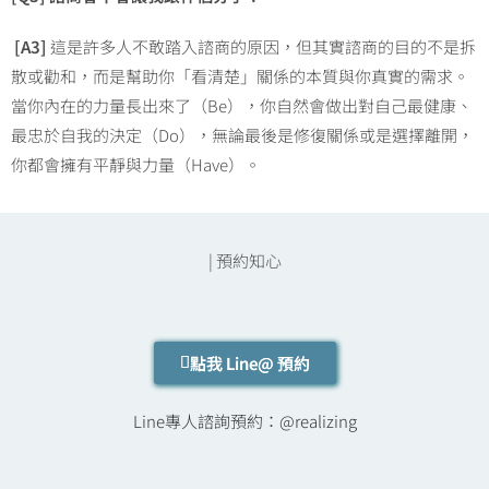
[A3]
這是許多人不敢踏入諮商的原因，但其實諮商的目的不是拆
散或勸和，而是幫助你「看清楚」關係的本質與你真實的需求。
當你內在的力量長出來了（Be），你自然會做出對自己最健康、
最忠於自我的決定（Do），無論最後是修復關係或是選擇離開，
你都會擁有平靜與力量（Have）。
| 預約
知心
點我 Line@ 預約
Line專人諮詢預約：@realizing