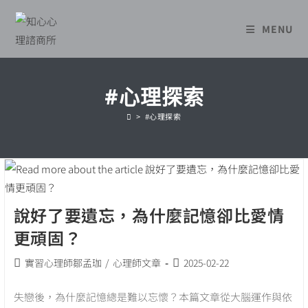
Skip
to
MENU
content
#心理探索
>
#心理探索
說好了要遺忘，為什麼記憶卻比愛情
更頑固？
Post
Post
實習心理師鄒孟珈
/
心理師文章
2025-02-22
category:
published:
失戀後，為什麼記憶總是難以忘懷？本篇文章從大腦運作與依