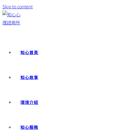
Skip to content
知心首頁
知心故事
環境介紹
知心服務