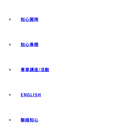
知心團隊
知心專欄
專業講座/活動
ENGLISH
聯絡知心