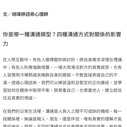
文／胡瑋婷諮商心理師
你是哪一種溝通類型？四種溝通方式對關係的影響
力
在人際互動中，有些人選擇壓抑與討好，將自身需求深埋在禮讓
中；有些人則像強颱侵襲，一場大雨淹沒對方的真實感受。也有
人習慣用冷嘲熱諷來掩飾自身的脆弱，不敢直接表達自己的不
滿。透過心理諮商，我們可以練習溫和且堅定的正向連結，並學
習如何在關係中取得平衡，既尊重自己，也尊重他人，建立起信
任且真實的情誼。
在我們的日常生活裡，溝通是人與人之間不可或缺的橋樑。每一
段關係裡，無論是親人、朋友，還是伴侶，唯有真實的理解才能
靠近彼此。然而，不同的溝通方式也會帶來不同的效果，有些會