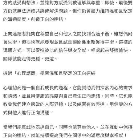
方的感受與想法，並讓對方感受到被理解與尊重。即使，最後雙
方仍就無法達成共識或解決問題，但你仍會盡力維持溫和且堅定
的溝通態度，創造正向的連結。
正向連結者能夠在尊重自己和他人之間找到合適平衡，雖然偶爾
會失衡，但很快就能發現並且試圖讓關係重新獲得平衡。這樣的
溝通方式，可以促進彼此的信任與安全感，相處起來舒適愉快，
關係就能走得更穩、更遠。
透過「心理諮商」學習溫和且堅定的正向連結
心理諮商是一個自我成長的過程，它能幫助我們探索內心的需求
和情緒，並且用健康的態度與自己產生正向連結。同時，它也能
教會我們建立適當的人際界線，以及練習有效表達，用健康的方
式與他人進行正向溝通。
當我們能真誠地表達自己，同時也能尊重他人，並在互動中保持
正向的連結，就能持續提高我們在關係中的滿意度與幸福感！