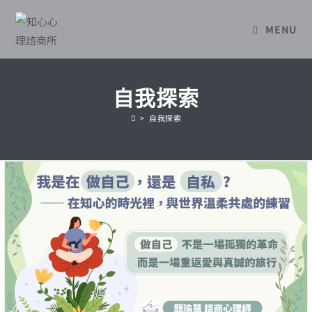
Skip
to
MENU
content
自我探索
>
自我探索